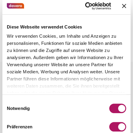
Mitarbeiter:in
(m/w/d)
Kundenservice
Erlangen/hybrid
/
Vollzeit
Diese Webseite verwendet Cookies
Wir verwenden Cookies, um Inhalte und Anzeigen zu
personalisieren, Funktionen für soziale Medien anbieten
zu können und die Zugriffe auf unsere Website zu
analysieren. Außerdem geben wir Informationen zu Ihrer
Verwendung unserer Website an unsere Partner für
soziale Medien, Werbung und Analysen weiter. Unsere
Partner führen diese Informationen möglicherweise mit
weiteren Daten zusammen, die Sie ihnen bereitgestellt
haben oder die sie im Rahmen Ihrer Nutzung der Dienste
gesammelt haben.
Einwilligungsauswahl
Notwendig
Präferenzen