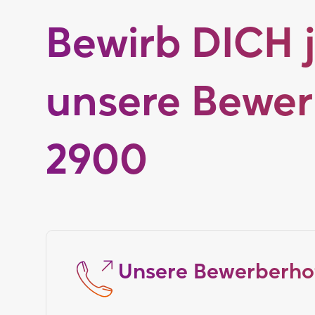
Bewirb DICH j
unsere Bewerb
2900
Unsere Bewerberhotl