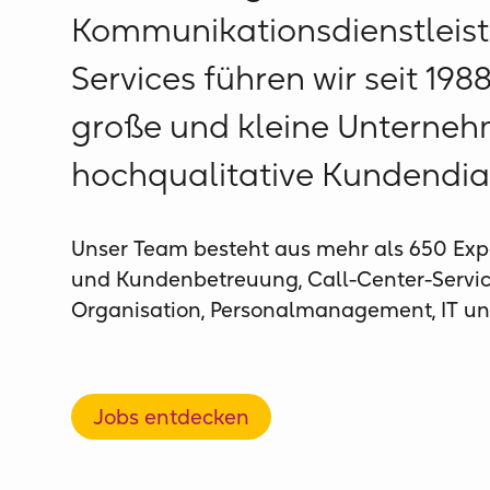
Kommunikationsdienstleist
Services führen wir seit 19
große und kleine Unterne
hochqualitative Kundendia
Unser Team besteht aus mehr als 650 Exp
und Kundenbetreuung, Call-Center-Service
Organisation, Personalmanagement, IT und
Jobs entdecken