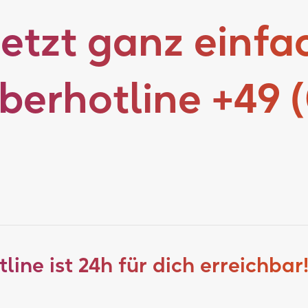
etzt ganz einfa
erhotline +49 (
ine ist 24h für dich erreichbar