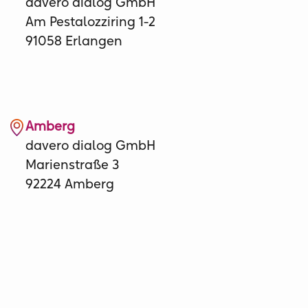
davero dialog GmbH
Am Pestalozziring 1-2
91058 Erlangen
Amberg
davero dialog GmbH
Marienstraße 3
92224 Amberg