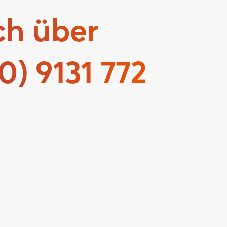
ch über
0) 9131 772
!