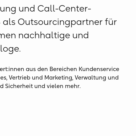
ung und Call-Center-
88 als Outsourcingpartner für
hmen nachhaltige und
loge.
ert:innen aus den Bereichen Kundenservice
s, Vertrieb und Marketing, Verwaltung und
 Sicherheit und vielen mehr.