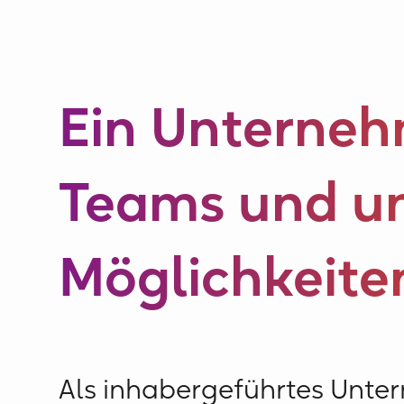
Ein Unterneh
Teams und u
Möglichkeite
Als inhabergeführtes Unte